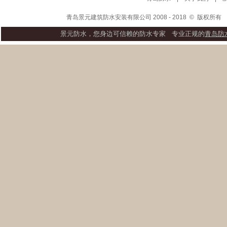
青岛景元建筑防水安装有限公司 2008 - 2018
©
版权所
景元防水，您身边可信赖的防水专家 专业正规的
青岛防