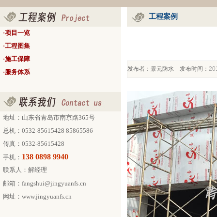
工程案例
·
项目一览
·
工程图集
·
施工保障
发布者：景元防水 发布时间：
20
·
服务体系
地址：山东省青岛市南京路365号
总机：0532-85615428 85865586
传真：0532-85615428
138 0898 9940
手机：
联系人：解经理
邮箱：fangshui@jingyuanfs.cn
网址：
www.jingyuanfs.cn